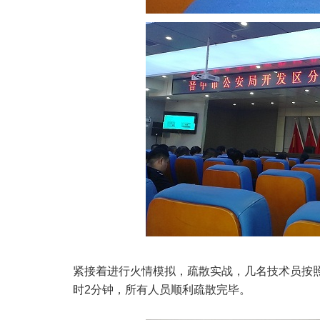
紧接着进行火情模拟，疏散实战，几名技术员按
时2分钟，所有人员顺利疏散完毕。