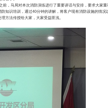
之前，马局对本次消防演练进行了重要讲话与安排，要求大家重
防知识培训，通过40分钟的讲解，将客户现有消防设施的情况
处理方法传授给大家，大家受益匪浅。