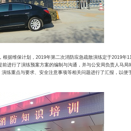
据维保计划，2019年第二次消防应急疏散演练定于2019年1
提前进行了演练预案方案的编制与沟通，并与公安局负责人马局
、演练重点与要求、安全注意事项等相关问题进行了汇报，以便