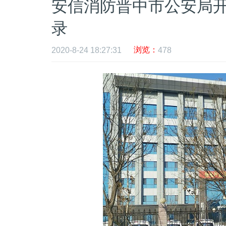
安信消防晋中市公安局
录
浏览：
2020-8-24 18:27:31
478