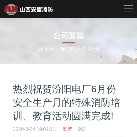
公司新闻
首页> >
新闻资讯
>
公司新闻
热烈祝贺汾阳电厂6月份
安全生产月的特殊消防培
训、教育活动圆满完成!
浏览：
2020-8-24 19:01:11
663