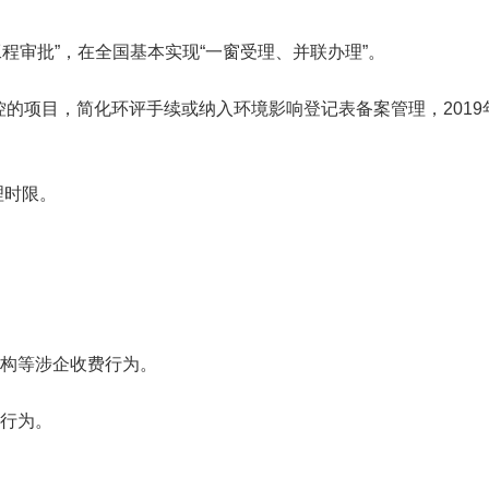
+工程审批”，在全国基本实现“一窗受理、并联办理”。
的项目，简化环评手续或纳入环境影响登记表备案管理，2019
。
理时限。
机构等涉企收费行为。
利行为。