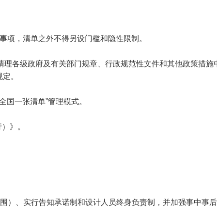
单事项，清单之外不得另设门槛和隐性限制。
面清理各级政府及有关部门规章、行政规范性文件和其他政策措施
规定。
“全国一张清单”管理模式。
行）》。
范围）、实行告知承诺制和设计人员终身负责制，并加强事中事