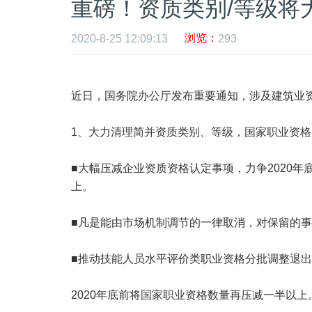
重磅！资质类别/等级将
浏览：
2020-8-25 12:09:13
293
近日，国务院办公厅发布重要通知，涉及建筑业
1、大力清理简并资质类别、等级，国家职业资
■大幅压减企业资质资格认定事项，力争2020
上。
■凡是能由市场机制调节的一律取消，对保留的
■推动技能人员水平评价类职业资格分批调整退
2020年底前将国家职业资格数量再压减一半以