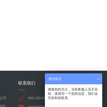
请您留言
联系我们
感谢您的关注，当前客服人员不在
线，请填写一下您的信息，我们会
｜公司
400-163-8119
尽快和您联系。
我司
anxin@shanxixf.com